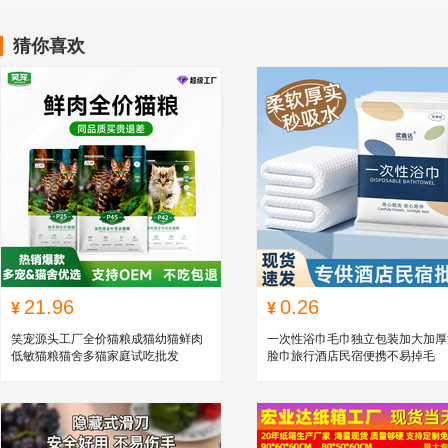
猜你喜欢
21.96
0.26
¥
¥
笑宠源头工厂全价猫粮成猫幼猫鲜肉
一次性浴巾毛巾独立包装加大加厚
低敏猫粮猫舍多猫家庭试吃批发
脸巾旅行酒店民宿便携不易掉毛