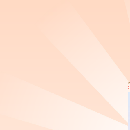
您是否在找：
五荣五金
跨境五金产品
五金定制
五金产品制造
深圳力帆精密五金
深圳精密五金
温州五金
南宁
长壮五金
香港五金
五金加工厂
星悦五金
厂家直供箱包密码锁扣五金
圆线金属D形环五金箱